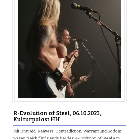
R-Evolution of Steel, 06.10.2023,
Kulturpalast HH
Mit First Aid, Reavers, Contradiction, Warrant und Sodom
waren gleich fünf Bands bei der R-Evolution of Steel a.m