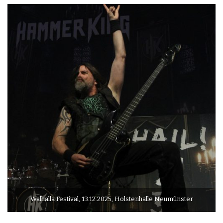
Walhalla Festival, 13.12.2025, Holstenhalle Neumünster