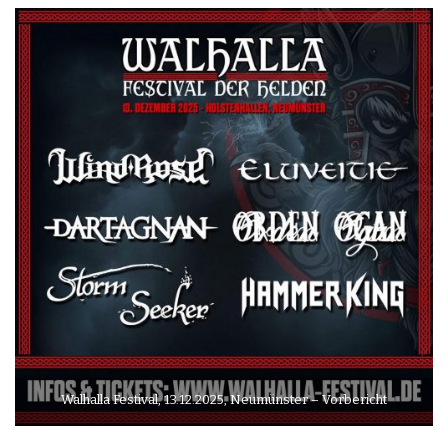
Walhalla Festival, 13.12.2025, Neumünster – Vorbericht