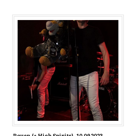
Raven (+ High Spirits), 10.09.2023,