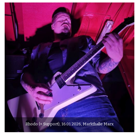
Rhodo (+ Support), 16.01.2026, Markthalle Marx