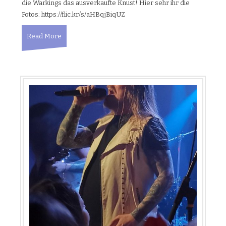
die Warkings das ausverkaufte Knust! Hier sehr ihr die
Fotos: https://flic.kr/s/aHBqjBiqUZ
Read More