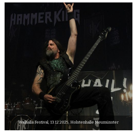
Walhalla Festival, 13.12.2025, Holstenhalle Neumünster