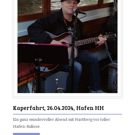
Kaperfahrt, 26.04.2024, Hafen HH
Ein ganz wundervoller Abend mit HartBerg vor toller
Hafen-Kulisse.