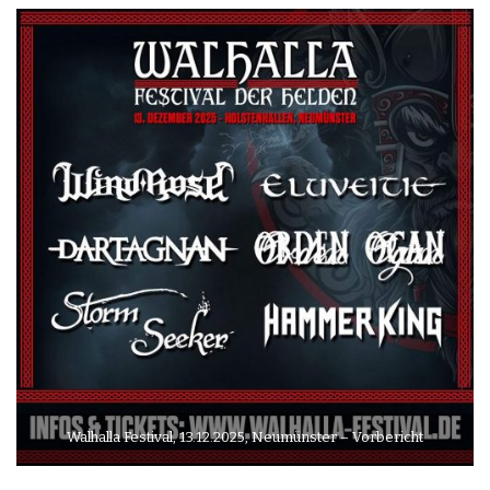
Walhalla Festival, 13.12.2025, Neumünster – Vorbericht