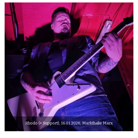
Rhodo (+ Support), 16.01.2026, Markthalle Marx