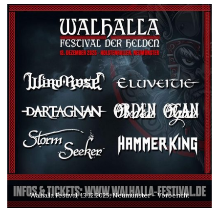
Walhalla Festival, 13.12.2025, Neumünster – Vorbericht