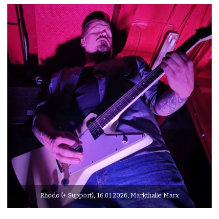
Rhodo (+ Support), 16.01.2026, Markthalle Marx