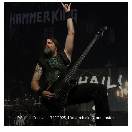
Walhalla Festival, 13.12.2025, Holstenhalle Neumünster