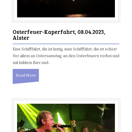
Osterfeuer-Kaperfahrt, 08.04.2023,
Alster
Eine Schifffahrt, die ist lustig, eine Schifffahrt, die ist schön!
Vor allem an Ostersamstag, an den Osterfeuern vorbei und
mit kühlem Bier und…
Read More