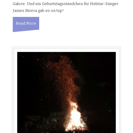
Galore. Und ein Geburtstagsständchen für Helstar-Sänger
James Rivera gab es on top!
Read More