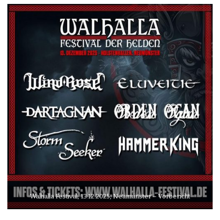
Walhalla Festival, 13.12.2025, Neumünster – Vorbericht