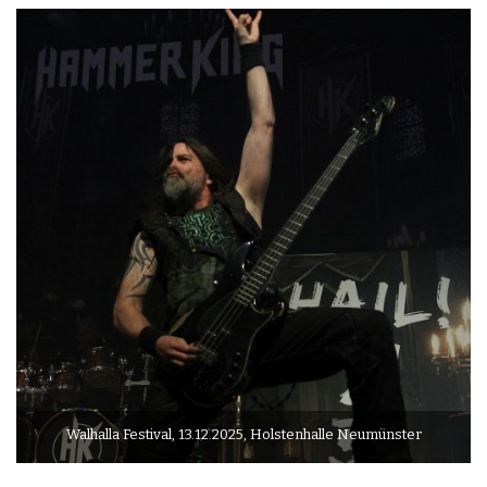
Walhalla Festival, 13.12.2025, Holstenhalle Neumünster