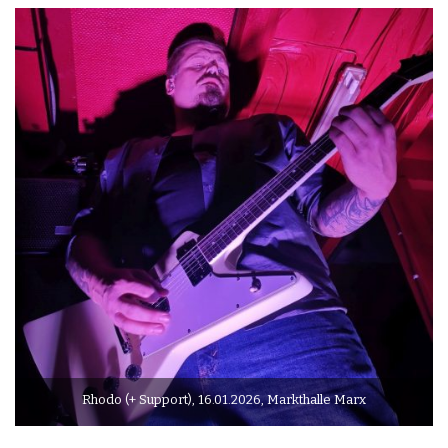
Rhodo (+ Support), 16.01.2026, Markthalle Marx