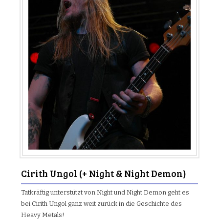
Cirith Ungol (+ Night & Night Demon)
Tatkräftig unterstützt von Night und Night Demon geht es
bei Cirith Ungol ganz weit zurück in die Geschichte des
Heavy Metals!