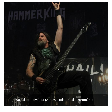
Walhalla Festival, 13.12.2025, Holstenhalle Neumünster