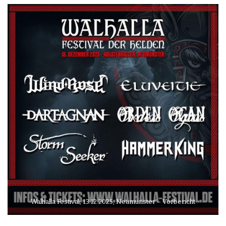
Walhalla Festival, 13.12.2025, Neumünster – Vorbericht