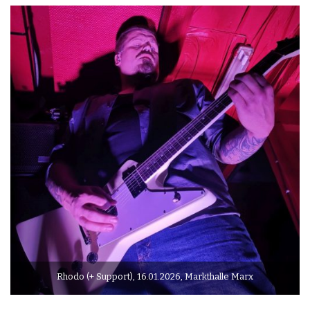
Rhodo (+ Support), 16.01.2026, Markthalle Marx