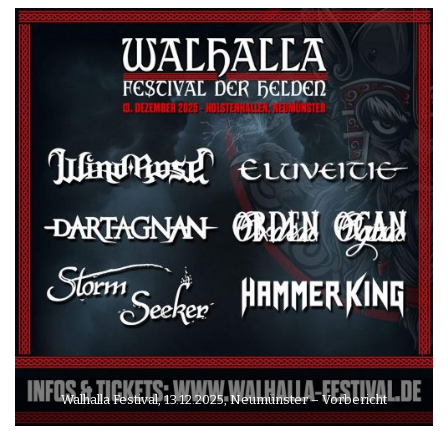
Walhalla Festival, 13.12.2025, Neumünster – Vorbericht