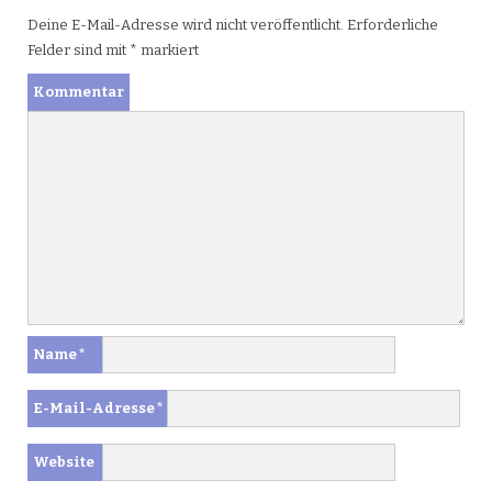
Deine E-Mail-Adresse wird nicht veröffentlicht.
Erforderliche
Felder sind mit
*
markiert
Kommentar
Name
*
E-Mail-Adresse
*
Website