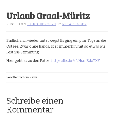
Urlaub Graal-Müritz
POSTED ON
5. OKTOBER 2020
BY
METALTIGGER
Endlich mal wieder unterwegs! Es ging ein paar Tage an die
Ostsee. Zwar ohne Bands, aber immerhin mit so etwas wie
Festival-Stimmung.
Hier geht es zu den Fotos:
https://flic.kr/s/aHsmRdcYXY
Veröffentlicht in
News
Schreibe einen
Kommentar