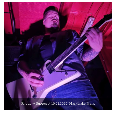
Rhodo (+ Support), 16.01.2026, Markthalle Marx