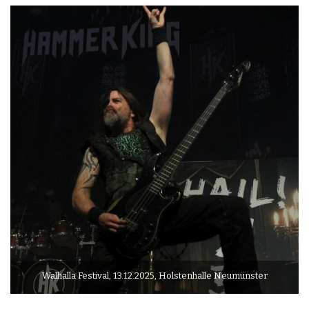
Walhalla Festival, 13.12.2025, Holstenhalle Neumünster