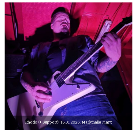
Rhodo (+ Support), 16.01.2026, Markthalle Marx