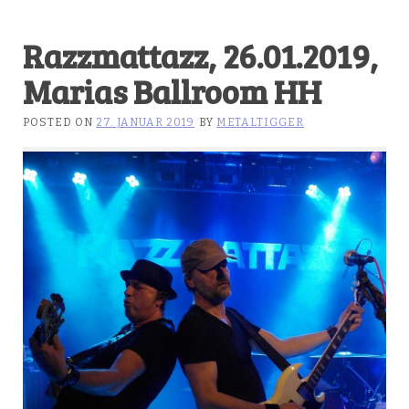
Razzmattazz, 26.01.2019,
Marias Ballroom HH
POSTED ON
27. JANUAR 2019
BY
METALTIGGER