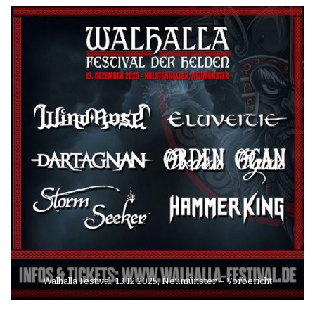
Walhalla Festival, 13.12.2025, Neumünster – Vorbericht