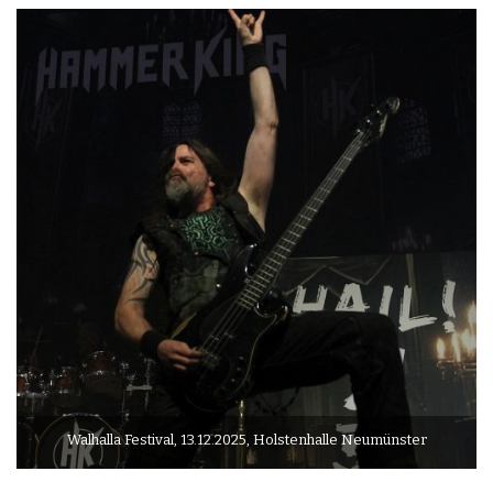
Walhalla Festival, 13.12.2025, Holstenhalle Neumünster