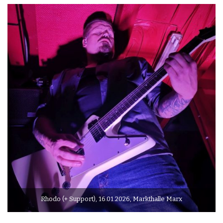
Rhodo (+ Support), 16.01.2026, Markthalle Marx