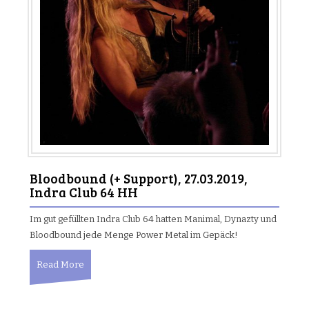
Bloodbound (+ Support), 27.03.2019,
Indra Club 64 HH
Im gut gefüllten Indra Club 64 hatten Manimal, Dynazty und
Bloodbound jede Menge Power Metal im Gepäck!
Read More