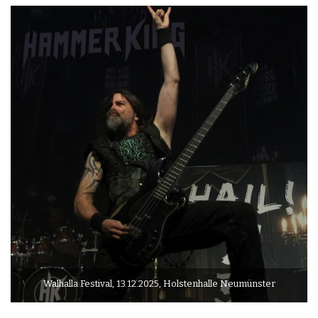
Walhalla Festival, 13.12.2025, Holstenhalle Neumünster