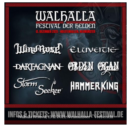
Walhalla Festival, 13.12.2025, Neumünster – Vorbericht