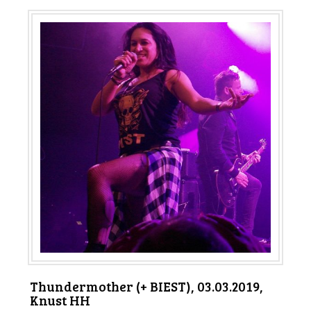
Thundermother (+ BIEST), 03.03.2019,
Knust HH